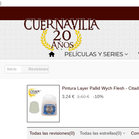
}
PELÍCULAS Y SERIES
Inicio
Revisiones
Pintura Layer Pallid Wych Flesh - Citad
3,24 €
3,60 €
-10%
Todas las revisiones
(0)
Todas las estrellas
(0)
Con