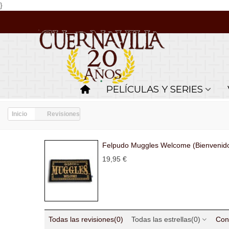
}
PELÍCULAS Y SERIES
Inicio
Revisiones
Felpudo Muggles Welcome (Bienvenidos
19,95 €
Todas las revisiones
(0)
Todas las estrellas
(0)
Con