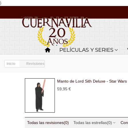
}
PELÍCULAS Y SERIES
Inicio
Revisiones
Manto de Lord Sith Deluxe - Star Wars
59,95 €
Todas las revisiones
(0)
Todas las estrellas
(0)
Con