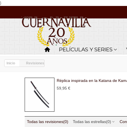
}
PELÍCULAS Y SERIES
Inicio
Revisiones
Réplica inspirada en la Katana de Kam
59,95 €
Todas las revisiones
(0)
Todas las estrellas
(0)
Con