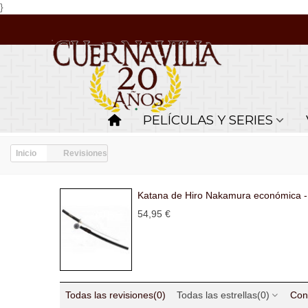
}
PELÍCULAS Y SERIES
Inicio
Revisiones
Katana de Hiro Nakamura económica -
54,95 €
Todas las revisiones
(0)
Todas las estrellas
(0)
Con