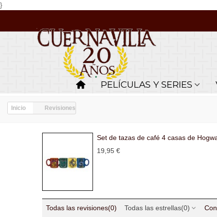
}
PELÍCULAS Y SERIES
Inicio
Revisiones
Set de tazas de café 4 casas de Hogwar
19,95 €
Todas las revisiones
(0)
Todas las estrellas
(0)
Con