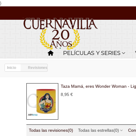
}
PELÍCULAS Y SERIES
Inicio
Revisiones
Taza Mamá, eres Wonder Woman - Liga 
8,95 €
Todas las revisiones
(0)
Todas las estrellas
(0)
Con