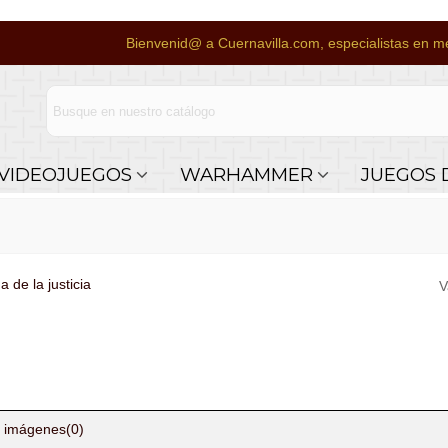
Bienvenid@ a Cuernavilla.com, especialistas en me
VIDEOJUEGOS
WARHAMMER
JUEGOS 
de la justicia
V
 imágenes
(0)