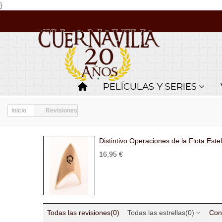
}
PELÍCULAS Y SERIES
Inicio
Revisiones
Distintivo Operaciones de la Flota Este
16,95 €
Todas las revisiones
(0)
Todas las estrellas
(0)
Con