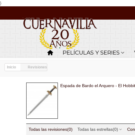
}
PELÍCULAS Y SERIES
Inicio
Revisiones
Espada de Bardo el Arquero - El Hobbi
Todas las revisiones
(0)
Todas las estrellas
(0)
Con