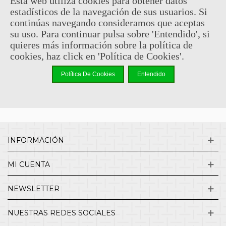
Esta web utiliza cookies para obtener datos
estadísticos de la navegación de sus usuarios. Si
Sin comentarios
continúas navegando consideramos que aceptas
su uso. Para continuar pulsa sobre 'Entendido', si
quieres más información sobre la política de
¿QUIENES SOMOS?
cookies, haz click en 'Política de Cookies'.
Política De Cookies
Entendido
ENVÍOS Y DEVOLUCIONES
CONTACTO
INFORMACIÓN
MI CUENTA
NEWSLETTER
NUESTRAS REDES SOCIALES