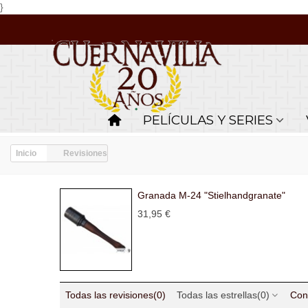
}
PELÍCULAS Y SERIES
Inicio
Revisiones
Granada M-24 "Stielhandgranate"
31,95 €
Todas las revisiones
(0)
Todas las estrellas
(0)
Con