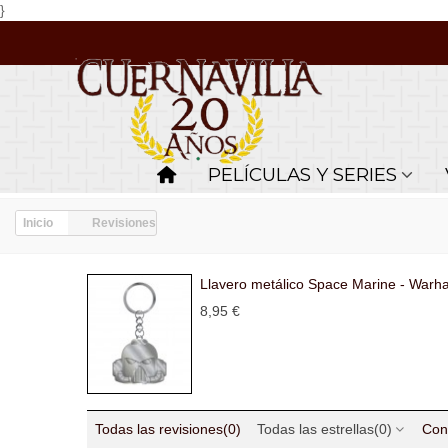
}
PELÍCULAS Y SERIES
Inicio
Revisiones
Llavero metálico Space Marine - War
8,95 €
Todas las revisiones
(0)
Todas las estrellas
(0)
Con