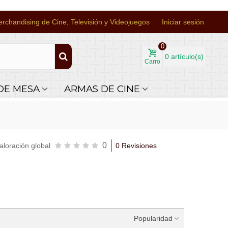
rchandising de Cine, Televisión y Videojuegos
Iniciar sesión
0
0
artículo(s)
Carro
DE MESA
ARMAS DE CINE
0
aloración global
0 Revisiones
Popularidad