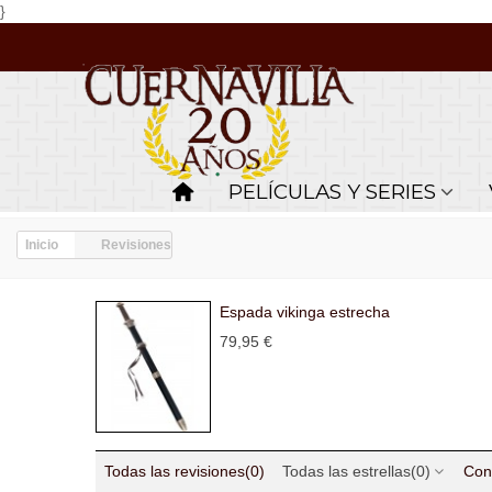
}
PELÍCULAS Y SERIES
Inicio
Revisiones
Espada vikinga estrecha
79,95 €
Todas las revisiones
(0)
Todas las estrellas
(0)
Con