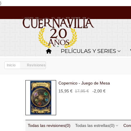
}
PELÍCULAS Y SERIES
Inicio
Revisiones
Copernico - Juego de Mesa
15,95 €
17,95 €
-2,00 €
Todas las revisiones
(0)
Todas las estrellas
(0)
Con