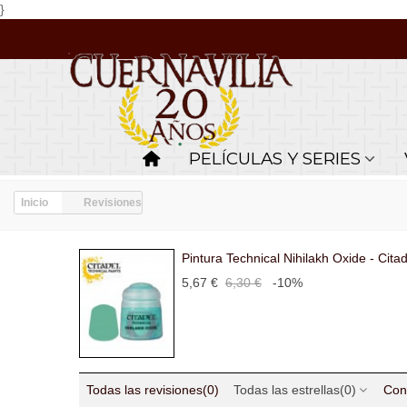
}
PELÍCULAS Y SERIES
Inicio
Revisiones
Pintura Technical Nihilakh Oxide - Citad
5,67 €
6,30 €
-10%
Todas las revisiones
(0)
Todas las estrellas
(0)
Con