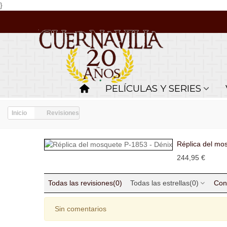
}
PELÍCULAS Y SERIES
Inicio
Revisiones
Réplica del mo
244,95 €
Todas las revisiones
(0)
Todas las estrellas
(0)
Con
Sin comentarios