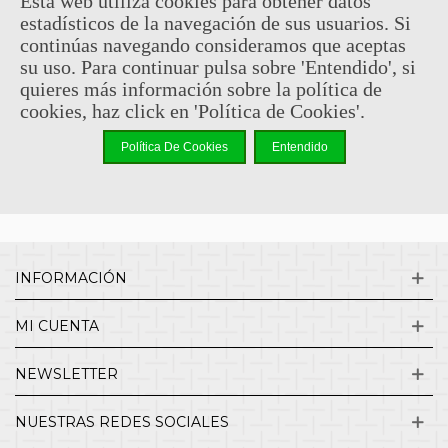
Esta web utiliza cookies para obtener datos
estadísticos de la navegación de sus usuarios. Si
Sin comentarios
continúas navegando consideramos que aceptas
su uso. Para continuar pulsa sobre 'Entendido', si
quieres más información sobre la política de
¿QUIENES SOMOS?
cookies, haz click en 'Política de Cookies'.
Política De Cookies
Entendido
ENVÍOS Y DEVOLUCIONES
CONTACTO
INFORMACIÓN
MI CUENTA
NEWSLETTER
NUESTRAS REDES SOCIALES