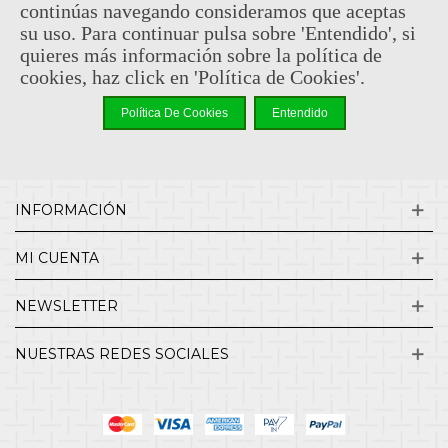
continúas navegando consideramos que aceptas
su uso. Para continuar pulsa sobre 'Entendido', si
¿QUIENES SOMOS?
quieres más información sobre la política de
cookies, haz click en 'Política de Cookies'.
ENVÍOS Y DEVOLUCIONES
Política De Cookies
Entendido
CONTACTO
INFORMACIÓN
MI CUENTA
NEWSLETTER
NUESTRAS REDES SOCIALES