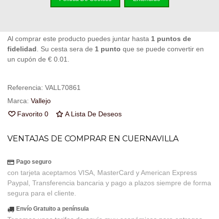
Puedes consultar la política de privacidad
aquí
Al comprar este producto puedes juntar hasta
1
puntos de
fidelidad
. Su cesta sera de
1
punto
que se puede convertir en
un cupón de
€ 0.01
.
Referencia:
VALL70861
Marca:
Vallejo
Favorito
0
A Lista De Deseos
VENTAJAS DE COMPRAR EN CUERNAVILLA
Pago seguro
con tarjeta aceptamos VISA, MasterCard y American Express
Paypal, Transferencia bancaria y pago a plazos siempre de forma
segura para el cliente.
Envío Gratuito a península