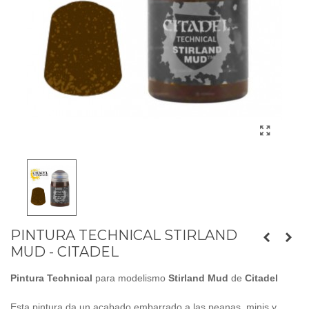
PINTURA TECHNICAL STIRLAND
MUD - CITADEL
Pintura
Technical
para modelismo
Stirland Mud
de
Citadel
Esta pintura da un acabado embarrado a las peanas, minis y