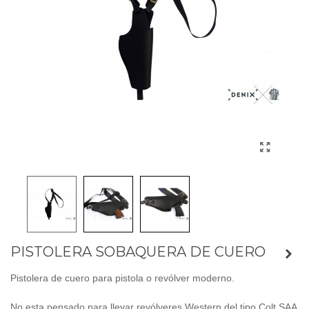
PISTOLERA SOBAQUERA DE CUERO
Pistolera de cuero para pistola o revólver moderno.
No esta pensado para llevar revólveres Western del tipo Colt SAA