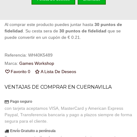
Código QR
Compartir
Al comprar este producto puedes juntar hasta
30
puntos de
fidelidad
. Su cesta sera de
30
puntos de fidelidad
que se
puede convertir en un cupón de
€ 0.21
.
Referencia:
WH40K5489
Marca:
Games Workshop
Favorito
0
A Lista De Deseos
VENTAJAS DE COMPRAR EN CUERNAVILLA
Pago seguro
con tarjeta aceptamos VISA, MasterCard y American Express
Paypal, Transferencia bancaria y pago a plazos siempre de forma
segura para el cliente.
Envío Gratuito a península