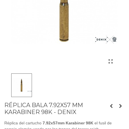
RÉPLICA BALA 7.92X57 MM
KARABINER 98K - DENIX
Réplica del cartucho
7.92x57mm Karabiner 98K
el fusil de
cerrojo alemán usado por las tropas del tercer reich.