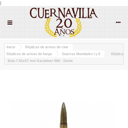
}
Inicio
Réplicas de armas de cine
Réplicas de armas de fuego
Guerras Mundiales I y II
Réplica
Bala 7.92x57 mm Karabiner 98K - Denix