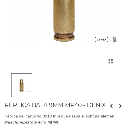
RÉPLICA BALA 9MM MP40 - DENIX
Réplica del cartucho
9x19 mm
que usaba el subfusil alemán
Maschinepistole 40
o MP40
.