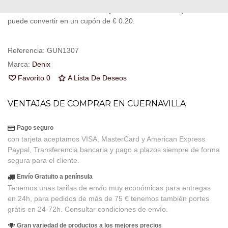
fidelidad
. Su cesta sera de
29
puntos de fidelidad
que se
puede convertir en un cupón de
€ 0.20
.
Referencia:
GUN1307
Marca:
Denix
Favorito
0
A Lista De Deseos
VENTAJAS DE COMPRAR EN CUERNAVILLA
Pago seguro
con tarjeta aceptamos VISA, MasterCard y American Express
Paypal, Transferencia bancaria y pago a plazos siempre de forma
segura para el cliente.
Envío Gratuito a península
Tenemos unas tarifas de envío muy económicas para entregas
en 24h, para pedidos de más de 75 € tenemos también portes
grátis en 24-72h. Consultar condiciones de envío.
Gran variedad de productos a los mejores precios