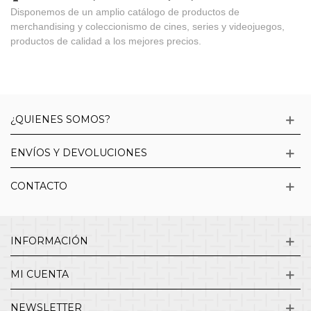
Disponemos de un amplio catálogo de productos de
merchandising y coleccionismo de cines, series y videojuegos,
productos de calidad a los mejores precios.
¿QUIENES SOMOS?
ENVÍOS Y DEVOLUCIONES
CONTACTO
INFORMACIÓN
MI CUENTA
NEWSLETTER