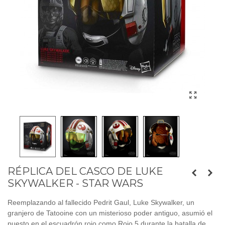
RÉPLICA DEL CASCO DE LUKE
SKYWALKER - STAR WARS
Reemplazando al fallecido Pedrit Gaul, Luke Skywalker, un
granjero de Tatooine con un misterioso poder antiguo, asumió el
puesto en el escuadrón rojo como Rojo 5 durante la batalla de