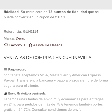
Al comprar este producto puedes juntar hasta
73
puntos de
fidelidad
. Su cesta sera de
73
puntos de fidelidad
que se
puede convertir en un cupón de
€ 0.51
.
Referencia:
GUN1114
Marca:
Denix
Favorito
0
A Lista De Deseos
VENTAJAS DE COMPRAR EN CUERNAVILLA
Pago seguro
con tarjeta aceptamos VISA, MasterCard y American Express
Paypal, Transferencia bancaria y pago a plazos siempre de forma
segura para el cliente.
Envío Gratuito a península
Tenemos unas tarifas de envío muy económicas para entregas
en 24h, para pedidos de más de 75 € tenemos también portes
grátis en 24-72h. Consultar condiciones de envío.