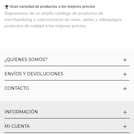
Gran variedad de productos a los mejores precios
Disponemos de un amplio catálogo de productos de
merchandising y coleccionismo de cines, series y videojuegos,
productos de calidad a los mejores precios.
¿QUIENES SOMOS?
ENVÍOS Y DEVOLUCIONES
CONTACTO
INFORMACIÓN
MI CUENTA