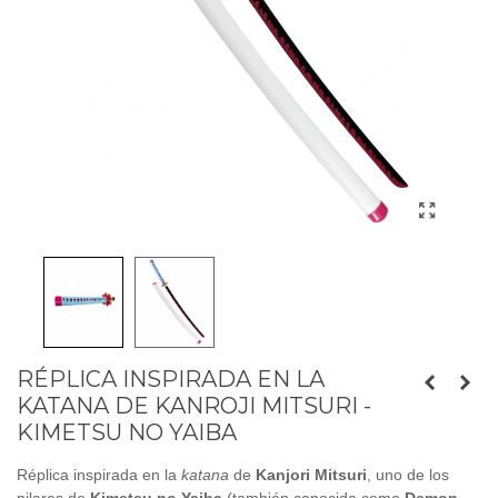
RÉPLICA INSPIRADA EN LA
KATANA DE KANROJI MITSURI -
KIMETSU NO YAIBA
Réplica inspirada en la
katana
de
Kanjori Mitsuri
, uno de los
pilares de
Kimetsu no Yaiba
(también conocida como
Demon