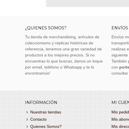
¿QUIENES SOMOS?
ENVÍOS
Tu tienda de merchandising, artículos de
Envíos m
coleccionismo y réplicas históricas de
transporti
referencia, tenemos una gran variedad de
realizas 
productos a los mejores precios. Si no
siguiente
encuentras lo que buscas, danos un toque
También 
por email, teléfono o Whatsapp y te lo
con
porte
encontramos!
consultar
INFORMACIÓN
MI CUE
Nuestras tiendas
Mis pedi
Contacto
Mis abon
Quienes Somos?
Mis direc