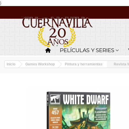
}
PELÍCULAS Y SERIES
Inicio
Games Workshop
Pintura y herramientas
Revista W