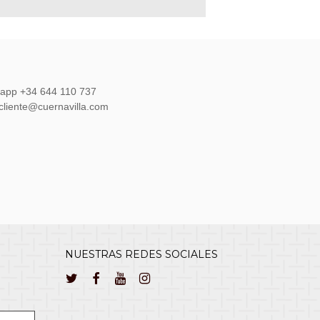
sapp +34 644 110 737
lcliente@cuernavilla.com
NUESTRAS REDES SOCIALES