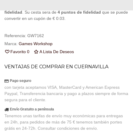
Al comprar este producto puedes juntar hasta
4
puntos de
fidelidad
. Su cesta sera de
4
puntos de fidelidad
que se puede
convertir en un cupón de
€ 0.03
.
Referencia:
GW7162
Marca:
Games Workshop
Favorito
0
A Lista De Deseos
VENTAJAS DE COMPRAR EN CUERNAVILLA
Pago seguro
con tarjeta aceptamos VISA, MasterCard y American Express
Paypal, Transferencia bancaria y pago a plazos siempre de forma
segura para el cliente.
Envío Gratuito a península
Tenemos unas tarifas de envío muy económicas para entregas
en 24h, para pedidos de más de 75 € tenemos también portes
grátis en 24-72h. Consultar condiciones de envío.