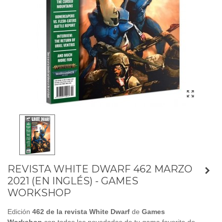
REVISTA WHITE DWARF 462 MARZO
2021 (EN INGLÉS) - GAMES
WORKSHOP
Edición
462 de la revista White Dwarf
de
Games
Workshop
con todas las novedades de tu gama favorita de