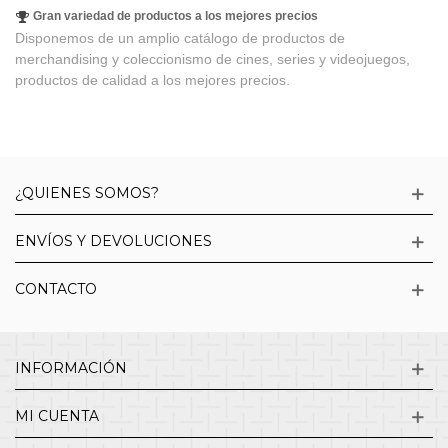
Gran variedad de productos a los mejores precios
Disponemos de un amplio catálogo de productos de
merchandising y coleccionismo de cines, series y videojuegos,
productos de calidad a los mejores precios.
¿QUIENES SOMOS?
ENVÍOS Y DEVOLUCIONES
CONTACTO
INFORMACIÓN
MI CUENTA