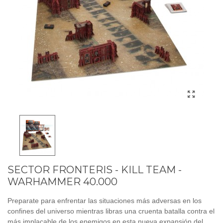
SECTOR FRONTERIS - KILL TEAM -
WARHAMMER 40.000
Preparate para enfrentar las situaciones más adversas en los
confines del universo mientras libras una cruenta batalla contra el
más implacable de los enemigos en esta nueva expansión del