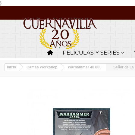
}
PELÍCULAS Y SERIES
Inicio
Games Workshop
Warhammer 40.000
Señor de La