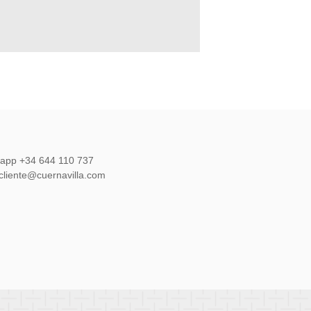
sapp +34 644 110 737
lcliente@cuernavilla.com