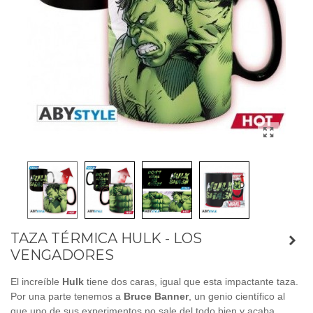
TAZA TÉRMICA HULK - LOS
VENGADORES
El increíble
Hulk
tiene dos caras, igual que esta impactante taza.
Por una parte tenemos a
Bruce Banner
, un genio científico al
que uno de sus experimentos no sale del todo bien y acaba