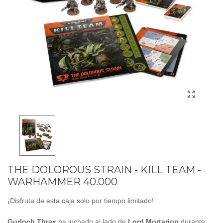
THE DOLOROUS STRAIN - KILL TEAM -
WARHAMMER 40.000
¡Disfruta de esta caja solo por tiempo limitado!
Gurloch Thrax
ha luchado al lado de
Lord Mortarion
durante