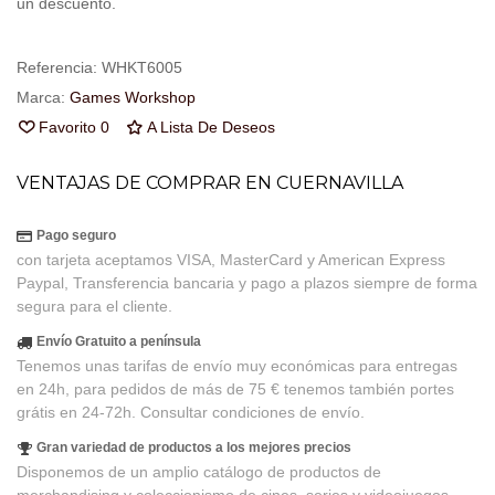
un descuento.
Referencia:
WHKT6005
Marca:
Games Workshop
Favorito
0
A Lista De Deseos
VENTAJAS DE COMPRAR EN CUERNAVILLA
Pago seguro
con tarjeta aceptamos VISA, MasterCard y American Express
Paypal, Transferencia bancaria y pago a plazos siempre de forma
segura para el cliente.
Envío Gratuito a península
Tenemos unas tarifas de envío muy económicas para entregas
en 24h, para pedidos de más de 75 € tenemos también portes
grátis en 24-72h. Consultar condiciones de envío.
Gran variedad de productos a los mejores precios
Disponemos de un amplio catálogo de productos de
merchandising y coleccionismo de cines, series y videojuegos,