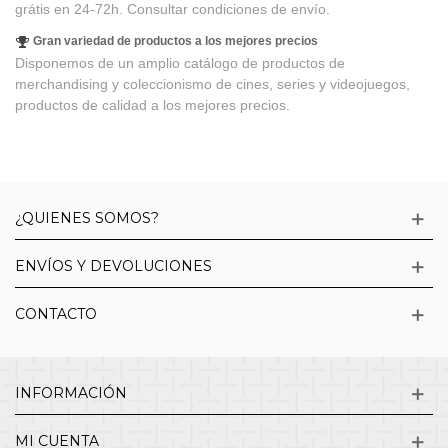
grátis en 24-72h. Consultar condiciones de envío.
Gran variedad de productos a los mejores precios
Disponemos de un amplio catálogo de productos de
merchandising y coleccionismo de cines, series y videojuegos,
productos de calidad a los mejores precios.
¿QUIENES SOMOS?
ENVÍOS Y DEVOLUCIONES
CONTACTO
INFORMACIÓN
MI CUENTA