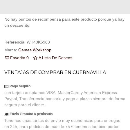
Puedes consultar la política de privacidad
aquí
No hay puntos de recompensa para este producto porque ya hay
un descuento.
Referencia:
WH40K6983
Marca:
Games Workshop
Favorito
0
A Lista De Deseos
VENTAJAS DE COMPRAR EN CUERNAVILLA
Pago seguro
con tarjeta aceptamos VISA, MasterCard y American Express
Paypal, Transferencia bancaria y pago a plazos siempre de forma
segura para el cliente.
Envío Gratuito a península
Tenemos unas tarifas de envío muy económicas para entregas
en 24h, para pedidos de más de 75 € tenemos también portes