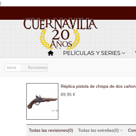
}
PELÍCULAS Y SERIES
Inicio
Revisiones
Réplica pistola de chispa de dos caño
89,95 €
Todas las revisiones
(0)
Todas las estrellas
(0)
Con