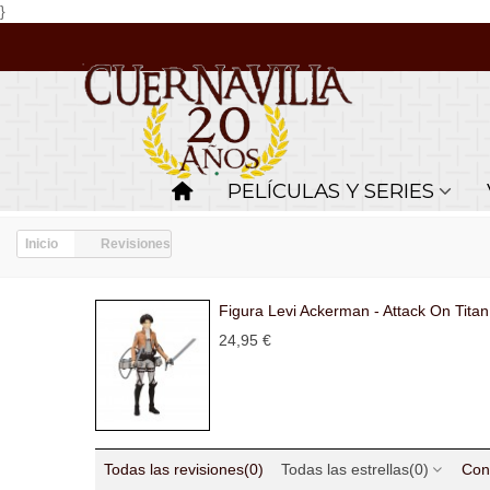
}
PELÍCULAS Y SERIES
Inicio
Revisiones
Figura Levi Ackerman - Attack On Titan
24,95 €
Todas las revisiones
(0)
Todas las estrellas
(0)
Con