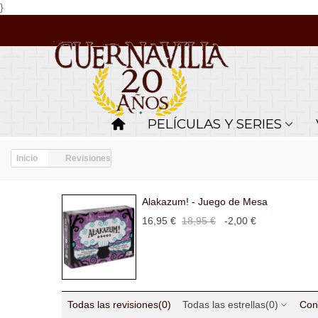
}
PELÍCULAS Y SERIES
Inicio
Revisiones
Alakazum! - Juego de Mesa
16,95 €
18,95 €
-2,00 €
Todas las revisiones
(0)
Todas las estrellas
(0)
Con