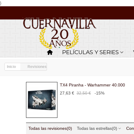
}
PELÍCULAS Y SERIES
Inicio
Revisiones
TX4 Piranha - Warhammer 40.000
27,63 €
32,50 €
-15%
Todas las revisiones
(0)
Todas las estrellas
(0)
Con