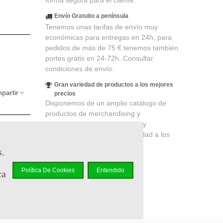
forma segura para el cliente.
Envío Gratuito a península
Tenemos unas tarifas de envío muy
económicas para entregas en 24h, para
pedidos de más de 75 € tenemos también
portes grátis en 24-72h. Consultar
condiciones de envío.
Gran variedad de productos a los mejores
partir
precios
Disponemos de un amplio catálogo de
productos de merchandising y
coleccionismo de cines, series y
elidad
.
videojuegos, productos de calidad a los
r en un
mejores precios.
s.
Política De Cookies
Entendido
ca