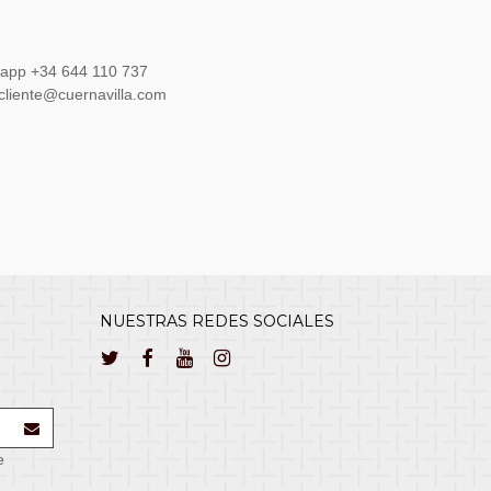
sapp +34 644 110 737
lcliente@cuernavilla.com
NUESTRAS REDES SOCIALES
e