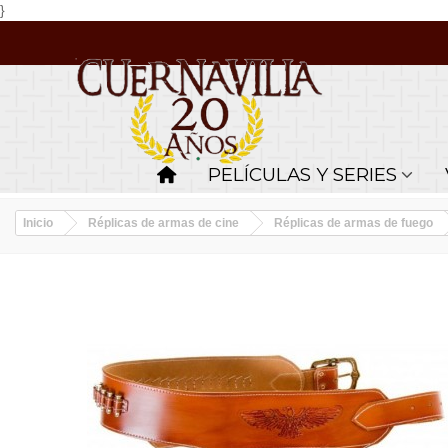
}
PELÍCULAS Y SERIES
Inicio
Réplicas de armas de cine
Réplicas de armas de fuego