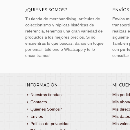
¿QUIENES SOMOS?
ENVÍOS
Tu tienda de merchandising, artículos de
Envíos m
coleccionismo y réplicas históricas de
transporti
referencia, tenemos una gran variedad de
realizas 
productos a los mejores precios. Si no
siguiente
encuentras lo que buscas, danos un toque
También 
por email, teléfono o Whatsapp y te lo
con
porte
encontramos!
consultar
INFORMACIÓN
MI CUE
Nuestras tiendas
Mis pedi
Contacto
Mis abon
Quienes Somos?
Mis direc
Envíos
Mis datos
Política de privacidad
Mis vale