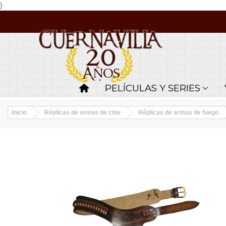
}
PELÍCULAS Y SERIES
Inicio
Réplicas de armas de cine
Réplicas de armas de fuego