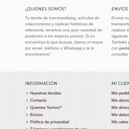
¿QUIENES SOMOS?
ENVÍOS
Tu tienda de merchandising, artículos de
Envíos m
coleccionismo y réplicas históricas de
transporti
referencia, tenemos una gran variedad de
realizas 
productos a los mejores precios. Si no
siguiente
encuentras lo que buscas, danos un toque
También 
por email, teléfono o Whatsapp y te lo
con
porte
encontramos!
consultar
INFORMACIÓN
MI CUE
Nuestras tiendas
Mis pedi
Contacto
Mis abon
Quienes Somos?
Mis direc
Envíos
Mis datos
Política de privacidad
Mis vale