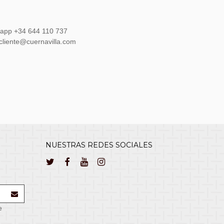
sapp +34 644 110 737
lcliente@cuernavilla.com
NUESTRAS REDES SOCIALES
e