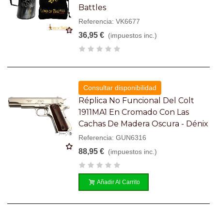
Battles
Referencia: VK6677
36,95 €
(impuestos inc.)
Consultar disponibilidad
Réplica No Funcional Del Colt
1911MA1 En Cromado Con Las
Cachas De Madera Oscura - Dénix
Referencia: GUN6316
88,95 €
(impuestos inc.)
Añadir Al Carrito