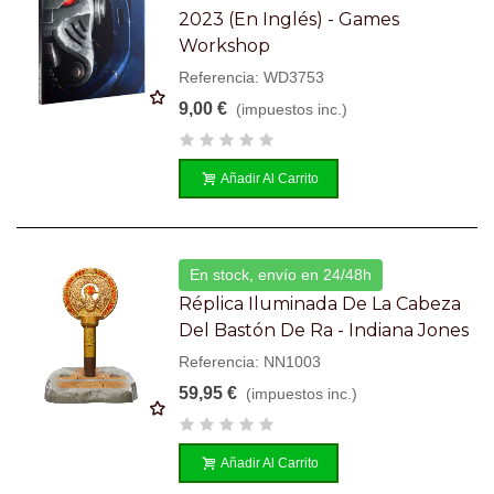
2023 (en Inglés) - Games
Workshop
Referencia: WD3753
9,00 €
(impuestos inc.)
Añadir Al Carrito
En stock, envío en 24/48h
Réplica Iluminada De La Cabeza
Del Bastón De Ra - Indiana Jones
Referencia: NN1003
59,95 €
(impuestos inc.)
Añadir Al Carrito