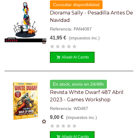
Consultar disponibilidad
Diorama Sally - Pesadilla Antes De
Navidad
Referencia: PAN4087
41,95 €
(impuestos inc.)
Añadir Al Carrito
En stock, envío en 24/48h
Revista White Dwarf 487 Abril
2023 - Games Workshop
Referencia: WD487
9,00 €
(impuestos inc.)
Añadir Al Carrito