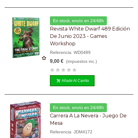
En stock, envío en 24/48h
Revista White Dwarf 489 Edición
De Junio 2023 - Games
Workshop
Referencia: WD0489
9,00 €
(impuestos inc.)
Añadir Al Carrito
En stock, envío en 24/48h
Carrera A La Nevera - Juego De
Mesa
Referencia: JDM4172