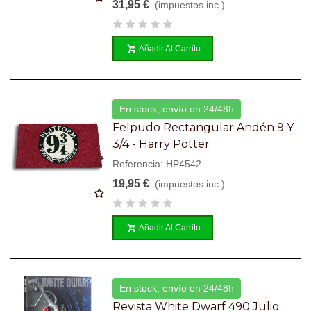
31,95 €
(impuestos inc.)
Añadir Al Carrito
En stock, envío en 24/48h
Felpudo Rectangular Andén 9 Y
3/4 - Harry Potter
Referencia: HP4542
19,95 €
(impuestos inc.)
Añadir Al Carrito
En stock, envío en 24/48h
Revista White Dwarf 490 Julio