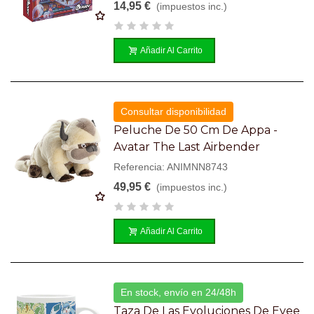
14,95 €
(impuestos inc.)
Añadir Al Carrito
Consultar disponibilidad
Peluche De 50 Cm De Appa -
Avatar The Last Airbender
Referencia: ANIMNN8743
49,95 €
(impuestos inc.)
Añadir Al Carrito
En stock, envío en 24/48h
Taza De Las Evoluciones De Evee