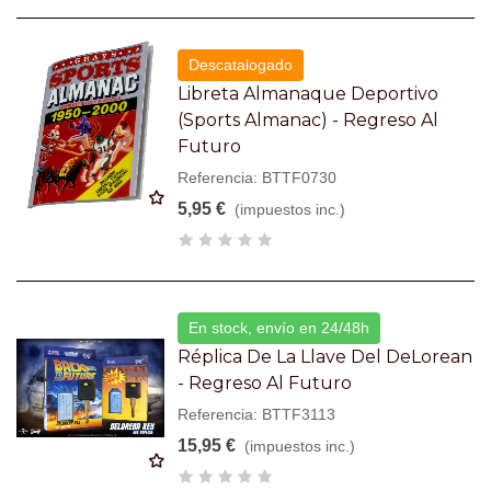
Descatalogado
Libreta Almanaque Deportivo
(Sports Almanac) - Regreso Al
Futuro
Referencia: BTTF0730
5,95 €
(impuestos inc.)
En stock, envío en 24/48h
Réplica De La Llave Del DeLorean
- Regreso Al Futuro
Referencia: BTTF3113
15,95 €
(impuestos inc.)