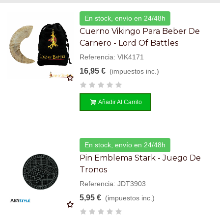
En stock, envío en 24/48h
Cuerno Vikingo Para Beber De
Carnero - Lord Of Battles
Referencia: VIK4171
16,95 €
(impuestos inc.)
Añadir Al Carrito
En stock, envío en 24/48h
Pin Emblema Stark - Juego De
Tronos
Referencia: JDT3903
5,95 €
(impuestos inc.)