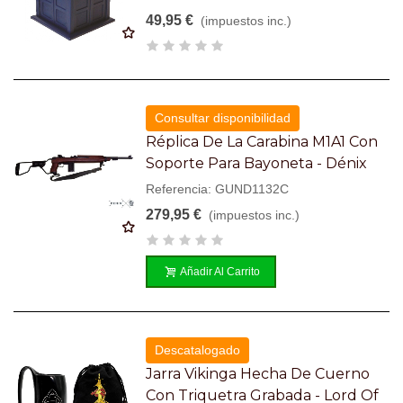
49,95 €
(impuestos inc.)
Consultar disponibilidad
Réplica De La Carabina M1A1 Con
Soporte Para Bayoneta - Dénix
Referencia: GUND1132C
279,95 €
(impuestos inc.)
Añadir Al Carrito
Descatalogado
Jarra Vikinga Hecha De Cuerno
Con Triquetra Grabada - Lord Of