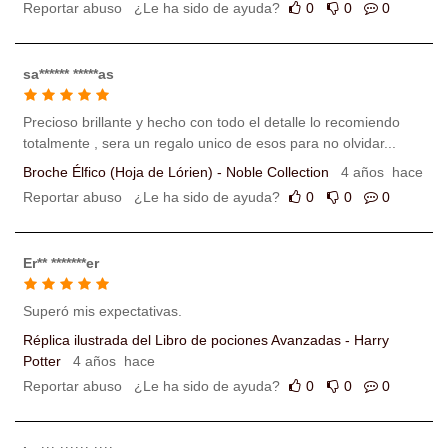
Reportar abuso
¿Le ha sido de ayuda?
0
0
0
sa****** *****as
Precioso brillante y hecho con todo el detalle lo recomiendo
totalmente , sera un regalo unico de esos para no olvidar...
Broche Élfico (Hoja de Lórien) - Noble Collection
4 años hace
Reportar abuso
¿Le ha sido de ayuda?
0
0
0
Er** *******er
Superó mis expectativas.
Réplica ilustrada del Libro de pociones Avanzadas - Harry
Potter
4 años hace
Reportar abuso
¿Le ha sido de ayuda?
0
0
0