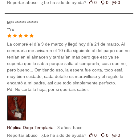
Reportar abuso
¿Le ha sido de ayuda?
0
0
0
Mª* ******* *******
**ro
La compré el día 9 de marzo y llegó hoy día 24 de marzo. Al
comprarla me avisaron el 10 (día siguiente al del pago) que no
tenían en el almacen y tardarían más pero que eso ya se
suponía que lo sabía porque salía al comprarla, cosa que no,
pero bueno... Omitiendo eso, la espera fue corta, todo está
muy bien cuidado, cada detalle es maravilloso y el regalo le
encantó a mi padre, asi que todo simplemente perfecto.
Pd: No corta la hoja, por si queríais saber.
Réplica Daga Templaria
3 años hace
Reportar abuso
¿Le ha sido de ayuda?
0
0
0