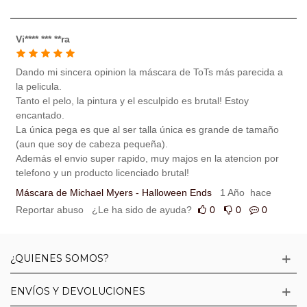
Vi**** *** **ra
Dando mi sincera opinion la máscara de ToTs más parecida a
la pelicula.
Tanto el pelo, la pintura y el esculpido es brutal! Estoy
encantado.
La única pega es que al ser talla única es grande de tamaño
(aun que soy de cabeza pequeña).
Además el envio super rapido, muy majos en la atencion por
telefono y un producto licenciado brutal!
Máscara de Michael Myers - Halloween Ends
1 Año hace
Reportar abuso
¿Le ha sido de ayuda?
0
0
0
¿QUIENES SOMOS?
ENVÍOS Y DEVOLUCIONES