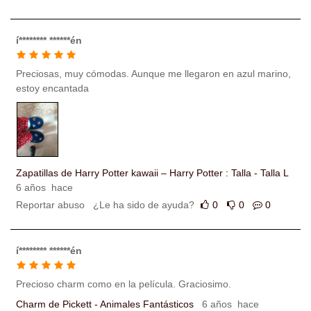
í******** ******én
Preciosas, muy cómodas. Aunque me llegaron en azul marino,
estoy encantada
Zapatillas de Harry Potter kawaii – Harry Potter : Talla - Talla L
6 años hace
Reportar abuso
¿Le ha sido de ayuda?
0
0
0
í******** ******én
Precioso charm como en la película. Graciosimo.
Charm de Pickett - Animales Fantásticos
6 años hace