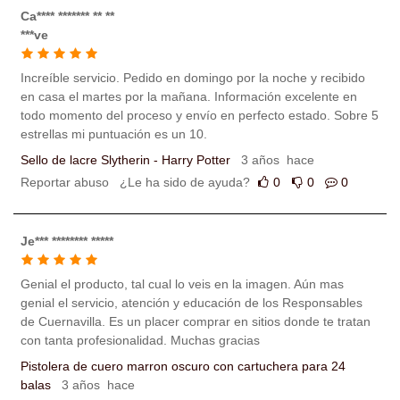
Ca**** ******* ** **
***ve
Increíble servicio. Pedido en domingo por la noche y recibido
en casa el martes por la mañana. Información excelente en
todo momento del proceso y envío en perfecto estado. Sobre 5
estrellas mi puntuación es un 10.
Sello de lacre Slytherin - Harry Potter
3 años hace
Reportar abuso
¿Le ha sido de ayuda?
0
0
0
Je*** ******** *****
Genial el producto, tal cual lo veis en la imagen. Aún mas
genial el servicio, atención y educación de los Responsables
de Cuernavilla. Es un placer comprar en sitios donde te tratan
con tanta profesionalidad. Muchas gracias
Pistolera de cuero marron oscuro con cartuchera para 24
balas
3 años hace