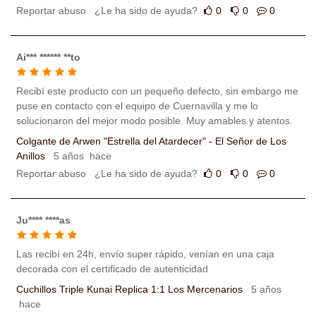
Reportar abuso
¿Le ha sido de ayuda?
0
0
0
Ai*** ****** **to
Recibí este producto con un pequeño defecto, sin embargo me
puse en contacto con el equipo de Cuernavilla y me lo
solucionaron del mejor modo posible. Muy amables y atentos.
Colgante de Arwen "Estrella del Atardecer" - El Señor de Los
Anillos
5 años hace
Reportar abuso
¿Le ha sido de ayuda?
0
0
0
Ju**** ****as
Las recibí en 24h, envío super rápido, venían en una caja
decorada con el certificado de autenticidad
Cuchillos Triple Kunai Replica 1:1 Los Mercenarios
5 años
hace