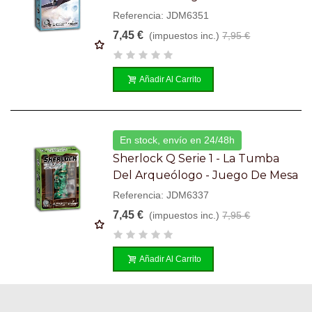
Referencia: JDM6351
7,45 €
(impuestos inc.)
7,95 €
Añadir Al Carrito
En stock, envío en 24/48h
Sherlock Q Serie 1 - La Tumba
Del Arqueólogo - Juego De Mesa
Referencia: JDM6337
7,45 €
(impuestos inc.)
7,95 €
Añadir Al Carrito