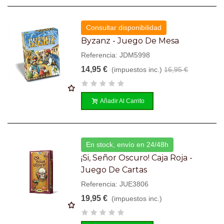
Consultar disponibilidad
Byzanz - Juego De Mesa
Referencia: JDM5998
14,95 €
(impuestos inc.)
16,95 €
Añadir Al Carrito
En stock, envío en 24/48h
¡Si, Señor Oscuro! Caja Roja -
Juego De Cartas
Referencia: JUE3806
19,95 €
(impuestos inc.)