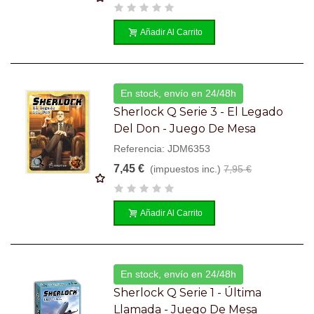
Añadir Al Carrito
En stock, envío en 24/48h
Sherlock Q Serie 3 - El Legado
Del Don - Juego De Mesa
Referencia: JDM6353
7,45 €
(impuestos inc.)
7,95 €
Añadir Al Carrito
En stock, envío en 24/48h
Sherlock Q Serie 1 - Última
Llamada - Juego De Mesa